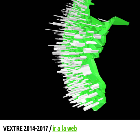
VEXTRE 2014-2017 /
ir a la web