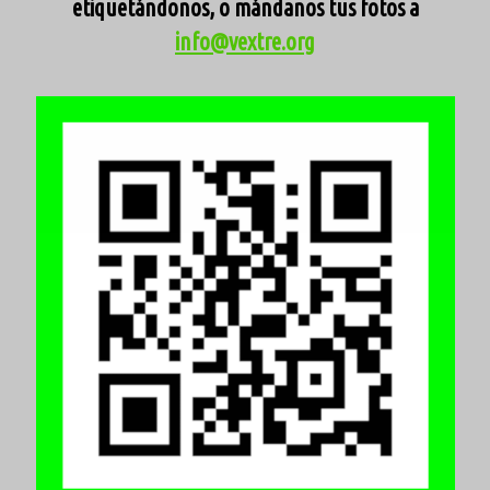
etiquetándonos, o mándanos tus fotos a
info@vextre.org