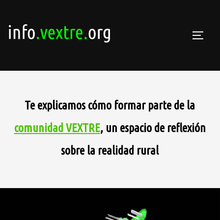
Saltar
al
contenido
ALTE
Te explicamos cómo formar parte de la
comunidad VEXTRE
, un espacio de reflexión
sobre la realidad rural