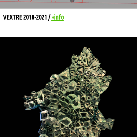
VEXTRE 2018-2021 /
+info